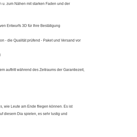
n u. zum Nähen mit starken Faden und der
iven Entwurfs 3D für Ihre Bestätigung
on - die Qualität prüfend - Paket und Versand vor
d
m auftritt während des Zeitraums der Garantiezeit,
s, wie Leute am Ende fliegen können. Es ist
f diesem Dia spielen, es sehr lustig und