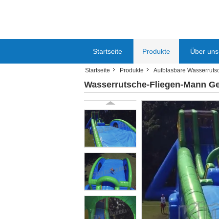
Startseite
Produkte
Über uns
Startseite
Produkte
Aufblasbare Wasserruts
Wasserrutsche-Fliegen-Mann Ge