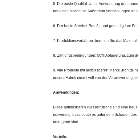
5. Die beste Qualität: Unter Verwendung der neu
neuesten Maschine. Außerdem Verstärkungen an
6. Der beste Service: Berufs- und geduldig Ihre Fr
7. Produktionsverfahren: bereiten Sie das Material
8. Zahlungsbedingungen: 50% Ablagerung, zum de
9. Alle Produkte mit aufblasbarer“ Marke „Königs 
unsere Fabrik nimmt voll von der Verantwortung, si
Anwendungen:
Diese aufblasbaren Wasserrutsche sind eine neuest
notwendig, dass Leute es unter dem Schauen des Ma
aufregend sind.
Vorteile: