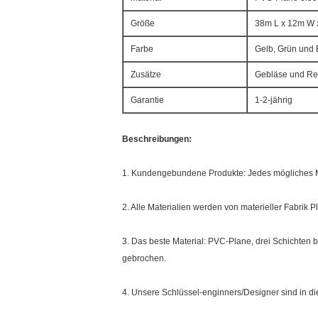
Größe
38m L x 12m W 
Farbe
Gelb, Grün und 
Zusätze
Gebläse und Rep
Garantie
1-2-jährig
Beschreibungen:
1. Kundengebundene Produkte: Jedes mögliches M
2. Alle Materialien werden von materieller Fabrik Pl
3. Das beste Material: PVC-Plane, drei Schichten 
gebrochen.
4. Unsere Schlüssel-enginners/Designer sind in di