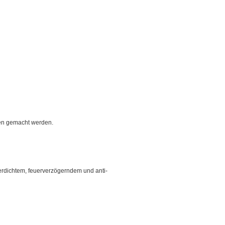
gen gemacht werden.
serdichtem, feuerverzögerndem und anti-
.