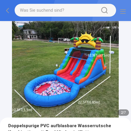
2
/
7
Doppelspurige PVC aufblasbare Wasserrutsche