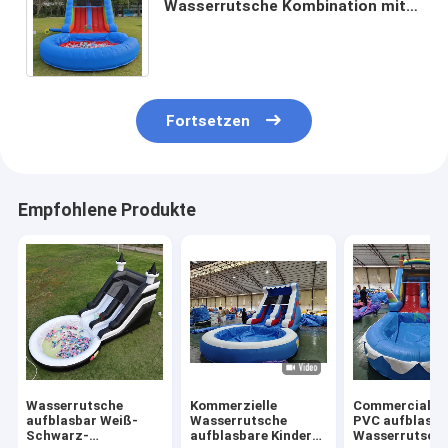
Wasserrutsche Kombination mit
Pool Hindernis Klettern
aufblasbare Poolrutschen
Fortsetzen
Empfohlene Produkte
Wasserrutsche
Kommerzielle
Commercial G
aufblasbar Weiß-
Wasserrutsche
PVC aufblasba
Schwarz-
aufblasbare Kinder
Wasserrutsche