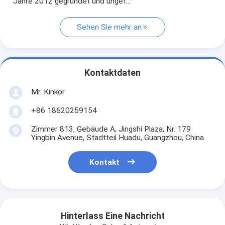
Jahre 2012 gegründet und ungef...
Sehen Sie mehr an
Kontaktdaten
Mr. Kinkor
+86 18620259154
Zimmer 813, Gebäude A, Jingshi Plaza, Nr. 179
Yingbin Avenue, Stadtteil Huadu, Guangzhou, China.
Kontakt
Hinterlass Eine Nachricht