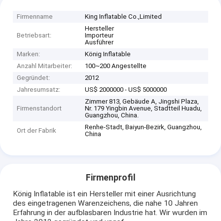
Firmenname
King Inflatable Co.,Limited
Hersteller
Betriebsart:
Importeur
Ausführer
Marken:
König Inflatable
Anzahl Mitarbeiter:
100~200 Angestellte
Gegründet:
2012
Jahresumsatz:
US$ 2000000 - US$ 5000000
Zimmer 813, Gebäude A, Jingshi Plaza,
Firmenstandort
Nr. 179 Yingbin Avenue, Stadtteil Huadu,
Guangzhou, China.
Renhe-Stadt, Baiyun-Bezirk, Guangzhou,
Ort der Fabrik
China
Firmenprofil
König Inflatable ist ein Hersteller mit einer Ausrichtung
des eingetragenen Warenzeichens, die nahe 10 Jahren
Erfahrung in der aufblasbaren Industrie hat. Wir wurden im