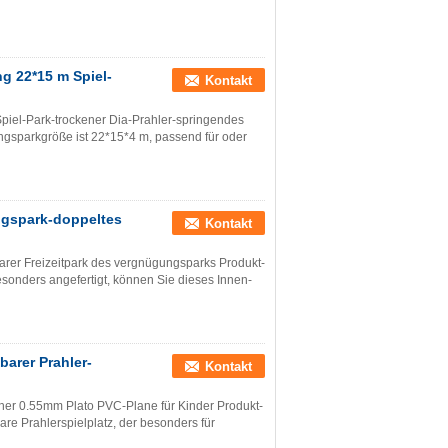
g 22*15 m Spiel-
Kontakt
piel-Park-trockener Dia-Prahler-springendes
gsparkgröße ist 22*15*4 m, passend für oder
gspark-doppeltes
Kontakt
rer Freizeitpark des vergnügungsparks Produkt-
onders angefertigt, können Sie dieses Innen-
arer Prahler-
Kontakt
cher 0.55mm Plato PVC-Plane für Kinder Produkt-
re Prahlerspielplatz, der besonders für