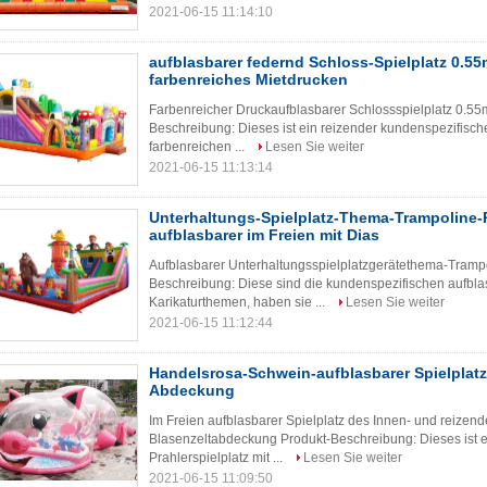
2021-06-15 11:14:10
aufblasbarer federnd Schloss-Spielplatz 0.5
farbenreiches Mietdrucken
Farbenreicher Druckaufblasbarer Schlossspielplatz 0.55
Beschreibung: Dieses ist ein reizender kundenspezifische
farbenreichen ...
Lesen Sie weiter
2021-06-15 11:13:14
Unterhaltungs-Spielplatz-Thema-Trampoline
aufblasbarer im Freien mit Dias
Aufblasbarer Unterhaltungsspielplatzgerätethema-Trampo
Beschreibung: Diese sind die kundenspezifischen aufbla
Karikaturthemen, haben sie ...
Lesen Sie weiter
2021-06-15 11:12:44
Handelsrosa-Schwein-aufblasbarer Spielplatz 
Abdeckung
Im Freien aufblasbarer Spielplatz des Innen- und reizen
Blasenzeltabdeckung Produkt-Beschreibung: Dieses ist e
Prahlerspielplatz mit ...
Lesen Sie weiter
2021-06-15 11:09:50