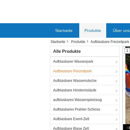
Startseite
Produkte
Über uns
Startseite
Produkte
Aufblasbare Freizeitpark
Alle Produkte
1
Aufblasbarer Wasserpark
Aufblasbare Freizeitpark
Aufblasbare Wasserrutsche
Aufblasbare Hindernisläufe
aufblasbares Wasserspielzeug
Aufblasbares Prahler-Schloss
Aufblasbare Event-Zelt
Aufblasbare Blase Zelt