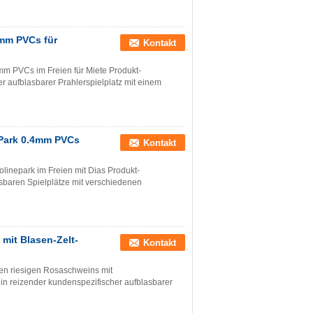
5mm PVCs für
Kontakt
mm PVCs im Freien für Miete Produkt-
r aufblasbarer Prahlerspielplatz mit einem
-Park 0.4mm PVCs
Kontakt
linepark im Freien mit Dias Produkt-
sbaren Spielplätze mit verschiedenen
mit Blasen-Zelt-
Kontakt
den riesigen Rosaschweins mit
in reizender kundenspezifischer aufblasbarer