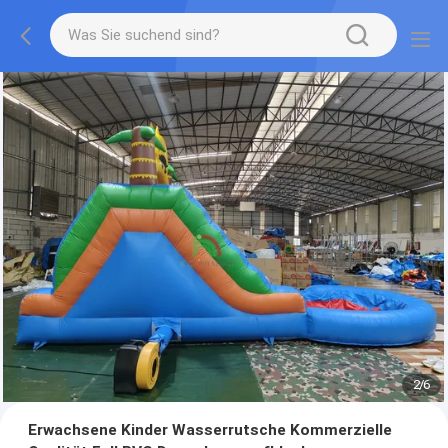
2
/
6
Erwachsene Kinder Wasserrutsche Kommerzielle