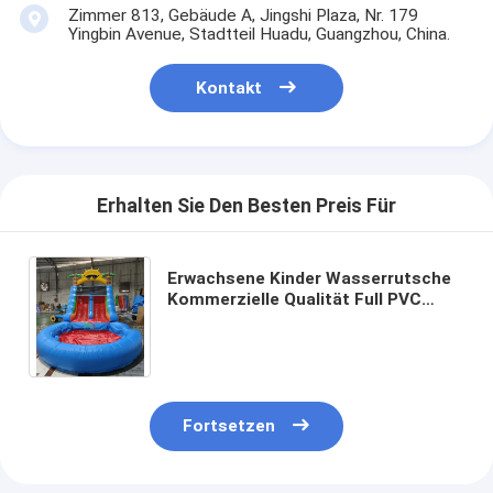
Zimmer 813, Gebäude A, Jingshi Plaza, Nr. 179
Yingbin Avenue, Stadtteil Huadu, Guangzhou, China.
Kontakt
Erhalten Sie Den Besten Preis Für
Erwachsene Kinder Wasserrutsche
Kommerzielle Qualität Full PVC
Doppelspur aufblasbare
Wasserrutsche mit luftdichtem
Splash-Wasserpool
Fortsetzen