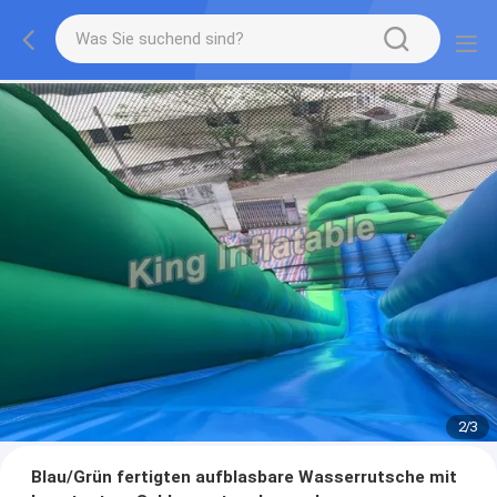
2
/
3
Blau/Grün fertigten aufblasbare Wasserrutsche mit