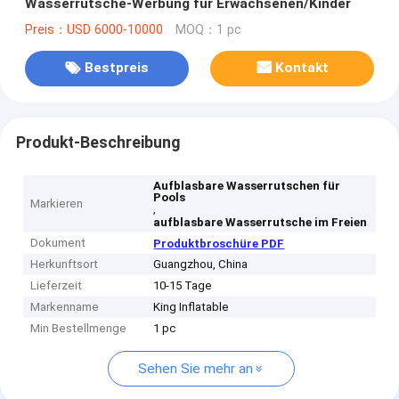
Wasserrutsche-Werbung für Erwachsenen/Kinder
Preis：USD 6000-10000
MOQ：1 pc
Bestpreis
Kontakt
Produkt-Beschreibung
Aufblasbare Wasserrutschen für
Pools
Markieren
,
aufblasbare Wasserrutsche im Freien
Dokument
Produktbroschüre PDF
Herkunftsort
Guangzhou, China
Lieferzeit
10-15 Tage
Markenname
King Inflatable
Min Bestellmenge
1 pc
Sehen Sie mehr an