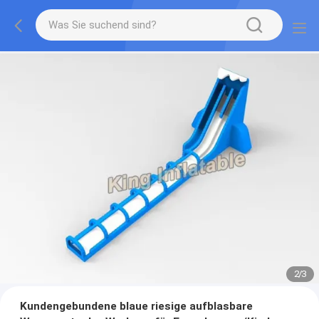
2
/
3
Kundengebundene blaue riesige aufblasbare