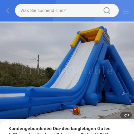
2
/
8
Kundengebundenes Dia-des langlebigen Gutes