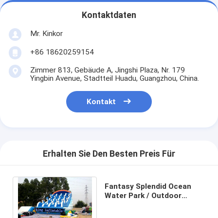
Kontaktdaten
Mr. Kinkor
+86 18620259154
Zimmer 813, Gebäude A, Jingshi Plaza, Nr. 179
Yingbin Avenue, Stadtteil Huadu, Guangzhou, China.
Kontakt
Erhalten Sie Den Besten Preis Für
Fantasy Splendid Ocean
Water Park / Outdoor
Inflatable Water Slides With
Cartoon Printing