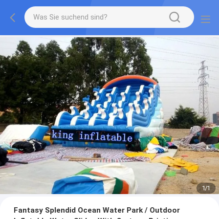
1
/
1
Fantasy Splendid Ocean Water Park / Outdoor