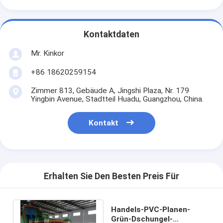
Kontaktdaten
Mr. Kinkor
+86 18620259154
Zimmer 813, Gebäude A, Jingshi Plaza, Nr. 179
Yingbin Avenue, Stadtteil Huadu, Guangzhou, China.
Kontakt
Erhalten Sie Den Besten Preis Für
Handels-PVC-Planen-
Grün-Dschungel-