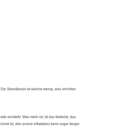
 Die Strandbasis ist weiche wenig, also errichten
b verstärkt. Was mehr ist, ist das Material, das
et ist, alle unsere inflatables kann sogar länger