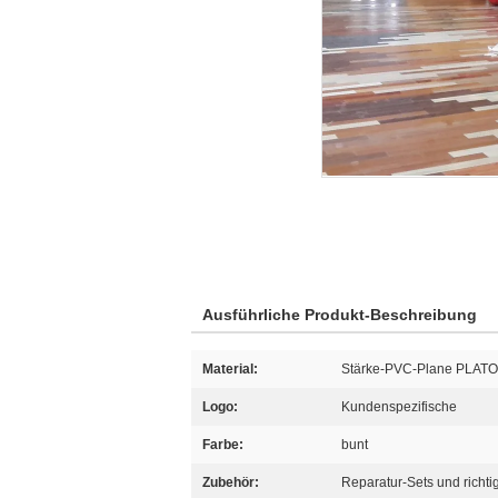
Ausführliche Produkt-Beschreibung
Material:
Stärke-PVC-Plane PLAT
Logo:
Kundenspezifische
Farbe:
bunt
Zubehör:
Reparatur-Sets und richt