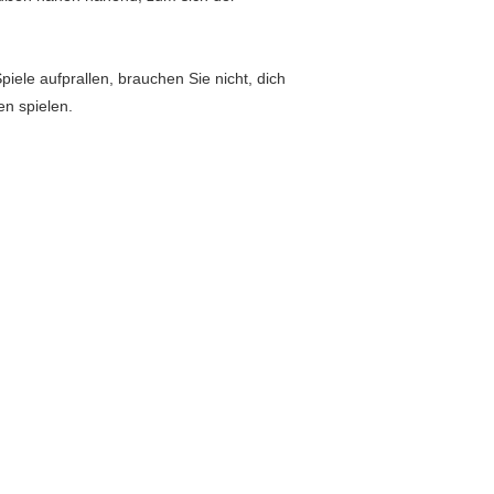
iele aufprallen, brauchen Sie nicht, dich
en spielen.