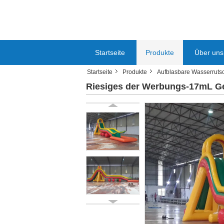
Startseite
Produkte
Über uns
Startseite
Produkte
Aufblasbare Wasserruts
Riesiges der Werbungs-17mL Geb