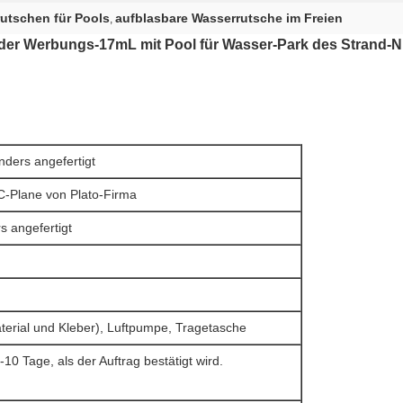
utschen für Pools
aufblasbare Wasserrutsche im Freien
,
 der Werbungs-17mL mit Pool für Wasser-Park des Strand-N
ders angefertigt
-Plane von Plato-Firma
s angefertigt
terial und Kleber), Luftpumpe, Tragetasche
10 Tage, als der Auftrag bestätigt wird.