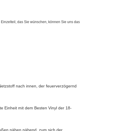
s Einzelteil, das Sie wünschen, können Sie uns das
etzstoff nach innen, der feuerverzögernd
 Einheit mit dem Besten Vinyl der 18-
außen nähen nähend, zum sich der