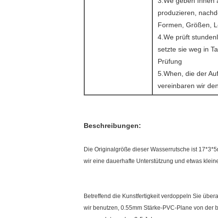
3.We geben Ihnen a
produzieren, nachde
Formen, Größen, Lo
4.We prüft stunden
setzte sie weg in 
Prüfung
5.When, die der Auf
vereinbaren wir de
Beschreibungen:
Die Originalgröße dieser Wasserrutsche ist 17*3*5m
wir eine dauerhafte Unterstützung und etwas kleine
Betreffend die Kunstfertigkeit verdoppeln Sie über
wir benutzen, 0.55mm Stärke-PVC-Plane von der be