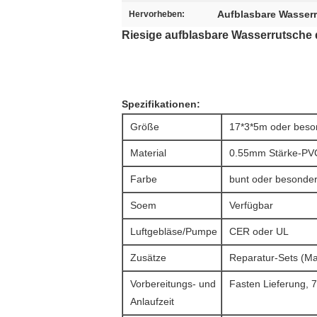
Aufblasbare Wasserr
Hervorheben:
Riesige aufblasbare Wasserrutsche
Spezifikationen:
Größe
17*3*5m oder beson
Material
0.55mm Stärke-PVC
Farbe
bunt oder besonder
Soem
Verfügbar
Luftgebläse/Pumpe
CER oder UL
Zusätze
Reparatur-Sets (Ma
Vorbereitungs- und
Fasten Lieferung, 7-
Anlaufzeit