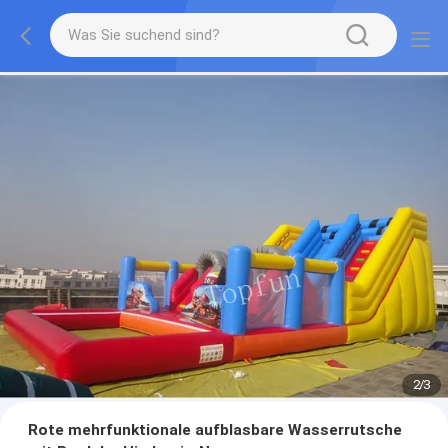
2
/
3
Rote mehrfunktionale aufblasbare Wasserrutsche