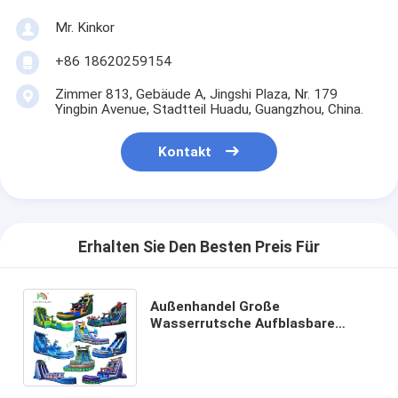
Mr. Kinkor
+86 18620259154
Zimmer 813, Gebäude A, Jingshi Plaza, Nr. 179
Yingbin Avenue, Stadtteil Huadu, Guangzhou, China.
Kontakt
Erhalten Sie Den Besten Preis Für
Außenhandel Große
Wasserrutsche Aufblasbare
Garten Kinder Aufblasbare
Wasserrutsche mit Schwimmbad