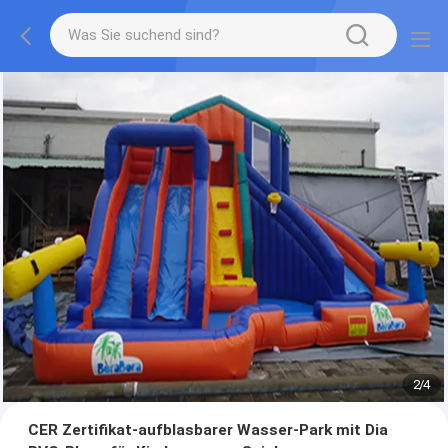
2
/
4
CER Zertifikat-aufblasbarer Wasser-Park mit Dia