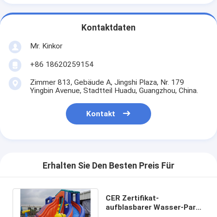
Kontaktdaten
Mr. Kinkor
+86 18620259154
Zimmer 813, Gebäude A, Jingshi Plaza, Nr. 179
Yingbin Avenue, Stadtteil Huadu, Guangzhou, China.
Kontakt
Erhalten Sie Den Besten Preis Für
CER Zertifikat-
aufblasbarer Wasser-Park
mit Dia PVC-Plane für