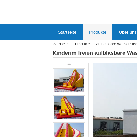
Startseite
Produkte
Über uns
Startseite
Produkte
Aufblasbare Wasserruts
Kinderim freien aufblasbare Wa