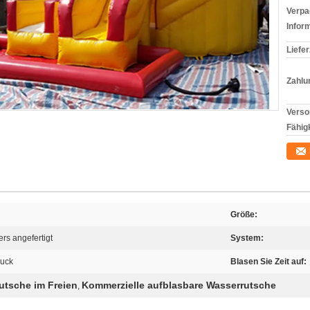
Verpa
Infor
Liefer
Zahlu
Verso
Fähigk
Größe:
rs angefertigt
System:
ruck
Blasen Sie Zeit auf:
utsche im Freien
Kommerzielle aufblasbare Wasserrutsche
,