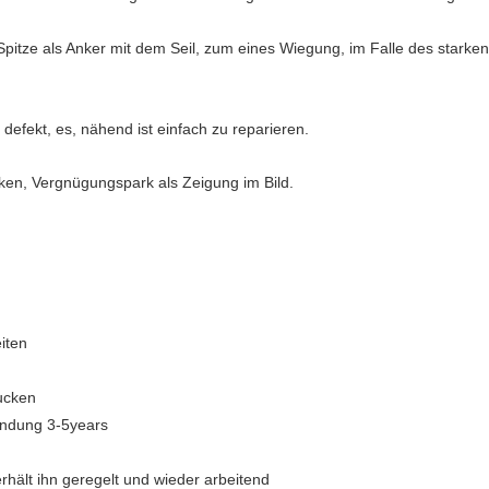
 Spitze als Anker mit dem Seil, zum eines Wiegung, im Falle des stark
 defekt, es, nähend ist einfach zu reparieren.
ken, Vergnügungspark als Zeigung im Bild.
eiten
ucken
endung 3-5years
 erhält ihn geregelt und wieder arbeitend