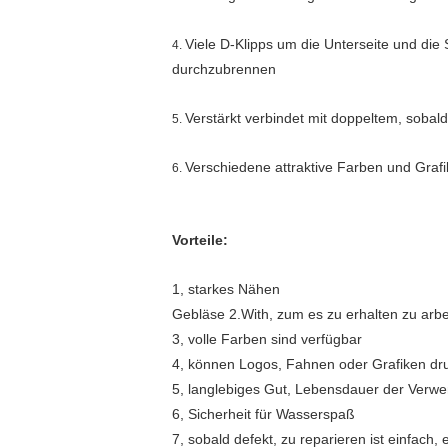
Viele D-Klipps um die Unterseite und die
4.
durchzubrennen
Verstärkt verbindet mit doppeltem, sobald
5.
Verschiedene attraktive Farben und Grafi
6.
Vorteile:
1, starkes Nähen
Gebläse 2.With, zum es zu erhalten zu arb
3, volle Farben sind verfügbar
4, können Logos, Fahnen oder Grafiken dr
5, langlebiges Gut, Lebensdauer der Verw
6, Sicherheit für Wasserspaß
7, sobald defekt, zu reparieren ist einfach,