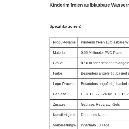
Kinderim freien aufblasbare Wasser
Spezifikationen:
Produkt-Name
Kinderim freien aufblasbare 
Material
0,55 Millimeter PVC-Plane
Größe
8 * 6 m oder besonders angefe
Farbe
Besonders angefertigt basiert
Logo-Drucken
Besonders angefertigt basiert
Gebläse
CER: UL 220-240V: 110-115 
Zusätze
Gebläse, Reparatur-Sets
Kunstfertigkeit
Doppeltes Nähen
Vorbereitungs-
Innerhalb 10 Tage