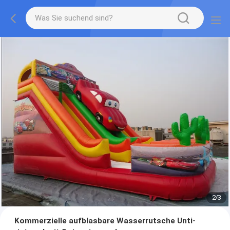
2
/
3
Kommerzielle aufblasbare Wasserrutsche Unti-