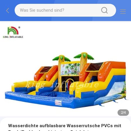
2
/
4
Wasserdichte aufblasbare Wasserrutsche PVCs mit