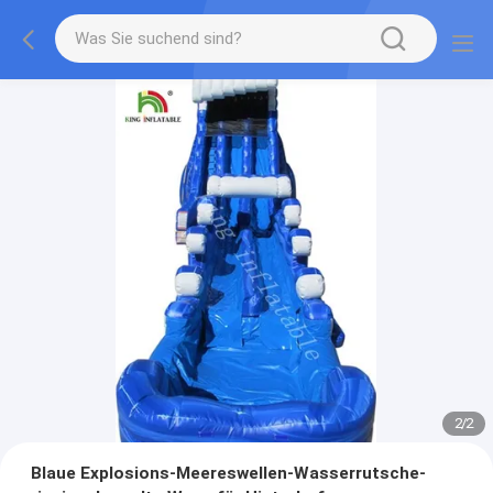
2
/
2
Blaue Explosions-Meereswellen-Wasserrutsche-