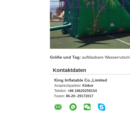
Größe und Tag:
aufblasbare Wasserrutsch
Kontaktdaten
King Inflatable Co.,Limited
Ansprechpartner:
Kinkor
Telefon:
+86 18620259154
Faxen:
86-20- 29172017