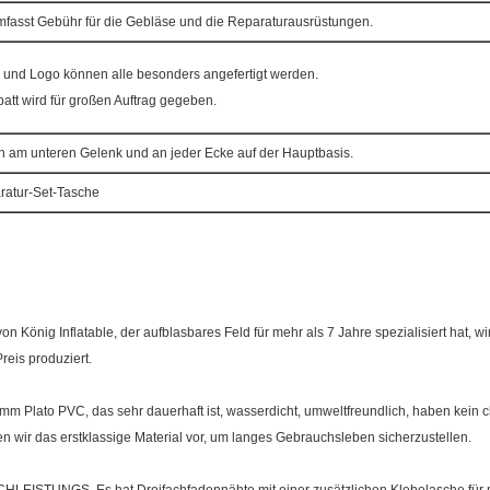
mfasst Gebühr für die Gebläse und die Reparaturausrüstungen.
 und Logo können alle besonders angefertigt werden.
att wird für großen Auftrag gegeben.
en am unteren Gelenk und an jeder Ecke auf der Hauptbasis.
ratur-Set-Tasche
n König Inflatable, der aufblasbares Feld für mehr als 7 Jahre spezialisiert hat,
reis produziert.
m Plato PVC, das sehr dauerhaft ist, wasserdicht, umweltfreundlich, haben kein 
en wir das erstklassige Material vor, um langes Gebrauchsleben sicherzustellen.