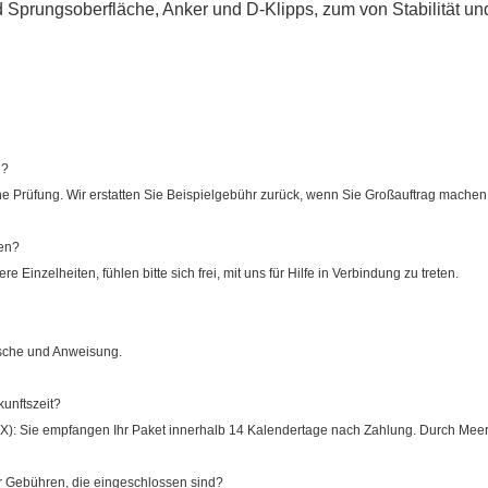
 Sprungsoberfläche, Anker und D-Klipps, zum von Stabilität un
n?
he Prüfung. Wir erstatten Sie Beispielgebühr zurück, wenn Sie Großauftrag machen
den?
 Einzelheiten, fühlen bitte sich frei, mit uns für Hilfe in Verbindung zu treten.
asche und Anweisung.
unftszeit?
): Sie empfangen Ihr Paket innerhalb 14 Kalendertage nach Zahlung. Durch Meer:
r Gebühren, die eingeschlossen sind?