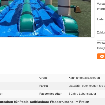
Verpa
Infor
Liefer
Zahlu
Verso
Fähigk
Größe:
Kann angepasst werden
Farbe:
blau/Grün oder fertigen Sie
hen
Passendes Alter:
5 Jahre Lebensdauer
utschen für Pools
aufblasbare Wasserrutsche im Freien
,