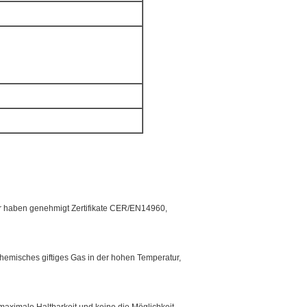
 wir haben genehmigt Zertifikate CER/EN14960,
chemisches giftiges Gas in der hohen Temperatur,