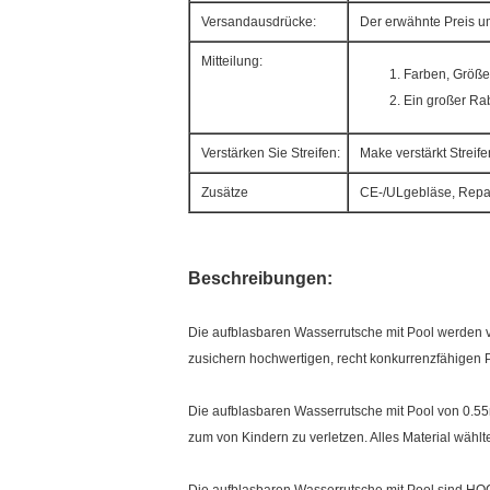
Versandausdrücke:
Der erwähnte Preis u
Mitteilung:
Farben, Größe
Ein großer Rab
Verstärken Sie Streifen:
Make verstärkt Streif
Zusätze
CE-/ULgebläse, Repa
Beschreibungen:
Die aufblasbaren Wasserrutsche mit Pool werden vo
zusichern hochwertigen, recht konkurrenzfähigen P
Die aufblasbaren Wasserrutsche mit Pool von 0.55m
zum von Kindern zu verletzen. Alles Material wählt