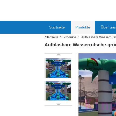
Startseite
Produkte
Über uns
Startseite
Produkte
Aufblasbare Wasserruts
Aufblasbare Wasserrutsche-grü