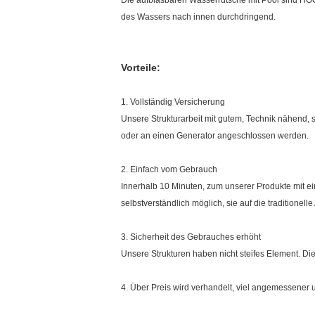
Die aufblasbaren Wasserrutsche mit Pool sind HOC
des Wassers nach innen durchdringend.
Vorteile:
1. Vollständig Versicherung
Unsere Strukturarbeit mit gutem, Technik nähend,
oder an einen Generator angeschlossen werden.
2. Einfach vom Gebrauch
Innerhalb 10 Minuten, zum unserer Produkte mit e
selbstverständlich möglich, sie auf die tradition
3. Sicherheit des Gebrauches erhöht
Unsere Strukturen haben nicht steifes Element. Die
4. Über Preis wird verhandelt, viel angemessener 