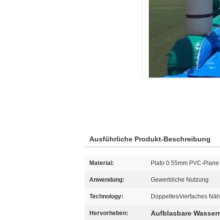
Ausführliche Produkt-Beschreibung
Material:
Plato 0.55mm PVC-Plane
Anwendung:
Gewerbliche Nutzung
Technology:
Doppeltes/vierfaches Nä
Aufblasbare Wasserr
Hervorheben: