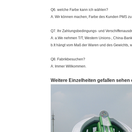
Q6. welche Farbe kann ich wählen?
A: Wir können machen, Farbe des Kunden PMS zu 
Q7. Ihr Zahlungsbedingungs- und Verschiffenausd
A: a.We nehmen T/T, Western Unions-, China-Bank
b.It hängt vom Maß der Waren und des Gewichts, w
Q8. Fabrikbesuchen?
A: Immer Willkommen.
Weitere Einzelheiten gefallen sehen d