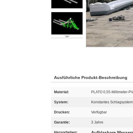
Ausführliche Produkt-Beschreibung
Material:
PLATO 0,55-Millimeter-P
System:
Konstantes Schlagsystem
Drucken:
Verfügbar
Garantie:
3 Jahre
Aufblasbare Wasserr
Hervorheben: