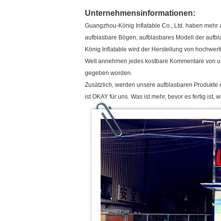
Unternehmensinformationen:
Guangzhou-König Inflatable Co., Ltd. haben mehr a
aufblasbare Bögen, aufblasbares Modell der aufbl
König Inflatable wird der Herstellung von hochwer
Welt annehmen jedes kostbare Kommentare von uns
gegeben worden.
Zusätzlich, werden unsere aufblasbaren Produkte 
ist OKAY für uns. Was ist mehr, bevor es fertig is