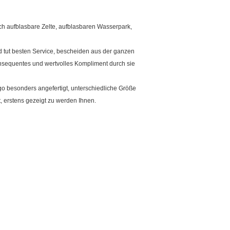
ich aufblasbare Zelte, aufblasbaren Wasserpark,
d tut besten Service, bescheiden aus der ganzen
nsequentes und wertvolles Kompliment durch sie
o besonders angefertigt, unterschiedliche Größe
t, erstens gezeigt zu werden Ihnen.