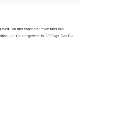
lt. Dia drei transportiert von über drei
ebläse, das Gesamtgewicht ist 2800kgs. Das Dia