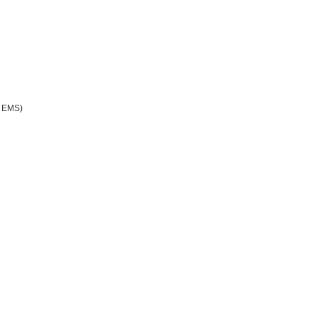
, EMS)