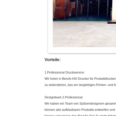
Vorteile:
1.Professional Druckservice:
Wir holen in Berufs-HD-Drucker für Produktdrucke
zu widerstehen, das ein langlebiges Firmen- und Mar
Designteam 2.Professional
Wir haben ein Team von Spitzendesignern gesamme
können alle aufblasbaren Produkte entwerfen und p