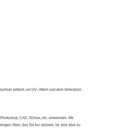
schutz addiert, um UV-, Altern und dem Verkratzen
 Photoshop, CAD, 3Dmax, etc. verwenden. Wir
ngen. Alles, das Sie tun müssen, ist, eine Idee zu