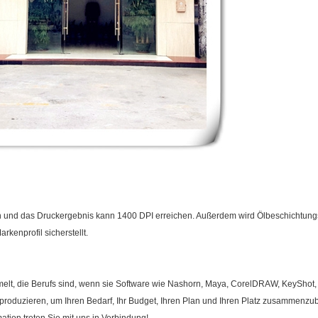
n und das Druckergebnis kann 1400 DPI erreichen. Außerdem wird Ölbeschichtungs
kenprofil sicherstellt.
lt, die Berufs sind, wenn sie Software wie Nashorn, Maya, CorelDRAW, KeyShot,
roduzieren, um Ihren Bedarf, Ihr Budget, Ihren Plan und Ihren Platz zusammenzubri