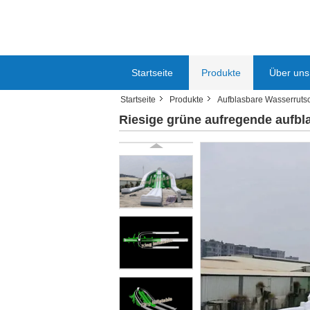
Startseite
Produkte
Über uns
Startseite
Produkte
Aufblasbare Wasserruts
Riesige grüne aufregende aufbl