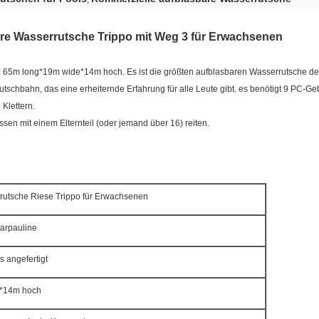
re Wasserrutsche Trippo mit Weg 3 für Erwachsenen
65m long*19m wide*14m hoch. Es ist die größten aufblasbaren Wasserrutsche der We
schbahn, das eine erheiternde Erfahrung für alle Leute gibt. es benötigt 9 PC-G
Klettern.
sen mit einem Elternteil (oder jemand über 16) reiten.
rutsche Riese Trippo für Erwachsenen
arpauline
 angefertigt
*14m hoch