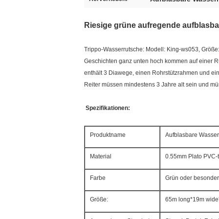
Riesige grüne aufregende aufblasba
Trippo-Wasserrutsche: Modell: King-ws053, Größe: 
Geschichten ganz unten hoch kommen auf einer Rut
enthält 3 Diawege, einen Rohrstützrahmen und ein 
Reiter müssen mindestens 3 Jahre alt sein und müs
Spezifikationen:
Produktname
Aufblasbare Wasser
Material
0.55mm Plato PVC-t
Farbe
Grün oder besonders
Größe:
65m long*19m wide