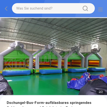
2
/
2
Dschungel-Bus-Form-aufblasbares springendes