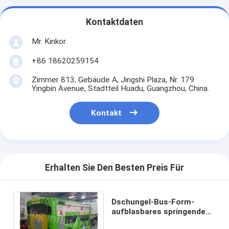
Kontaktdaten
Mr. Kinkor
+86 18620259154
Zimmer 813, Gebäude A, Jingshi Plaza, Nr. 179
Yingbin Avenue, Stadtteil Huadu, Guangzhou, China.
Kontakt
Erhalten Sie Den Besten Preis Für
Dschungel-Bus-Form-
aufblasbares springendes
Schloss-Innen- und