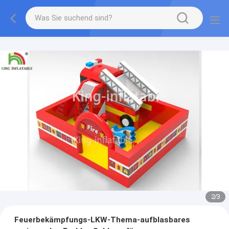
2
/
3
Feuerbekämpfungs-LKW-Thema-aufblasbares