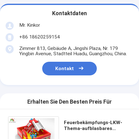
Kontaktdaten
Mr. Kinkor
+86 18620259154
Zimmer 813, Gebäude A, Jingshi Plaza, Nr. 179
Yingbin Avenue, Stadtteil Huadu, Guangzhou, China.
Kontakt
Erhalten Sie Den Besten Preis Für
Feuerbekämpfungs-LKW-
Thema-aufblasbares
springendes Prahler-Schloss