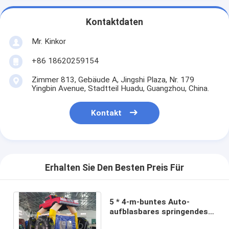
Kontaktdaten
Mr. Kinkor
+86 18620259154
Zimmer 813, Gebäude A, Jingshi Plaza, Nr. 179
Yingbin Avenue, Stadtteil Huadu, Guangzhou, China.
Kontakt
Erhalten Sie Den Besten Preis Für
5 * 4-m-buntes Auto-
aufblasbares springendes
Schloss und kommerzielles