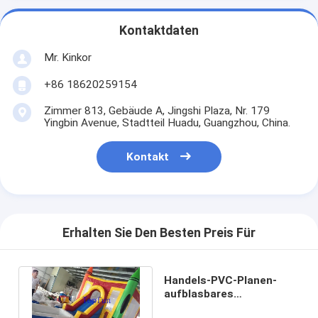
Kontaktdaten
Mr. Kinkor
+86 18620259154
Zimmer 813, Gebäude A, Jingshi Plaza, Nr. 179
Yingbin Avenue, Stadtteil Huadu, Guangzhou, China.
Kontakt
Erhalten Sie Den Besten Preis Für
Handels-PVC-Planen-
aufblasbares
springendes Schloss mit