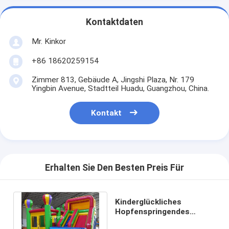
Kontaktdaten
Mr. Kinkor
+86 18620259154
Zimmer 813, Gebäude A, Jingshi Plaza, Nr. 179
Yingbin Avenue, Stadtteil Huadu, Guangzhou, China.
Kontakt
Erhalten Sie Den Besten Preis Für
Kinderglückliches
Hopfenspringendes
Schloss mit Dia für