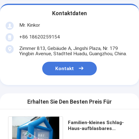
Kontaktdaten
Mr. Kinkor
+86 18620259154
Zimmer 813, Gebäude A, Jingshi Plaza, Nr. 179
Yingbin Avenue, Stadtteil Huadu, Guangzhou, China.
Kontakt
Erhalten Sie Den Besten Preis Für
Familien-kleines Schlag-
Haus-aufblasbares
springendes Schloss für 2