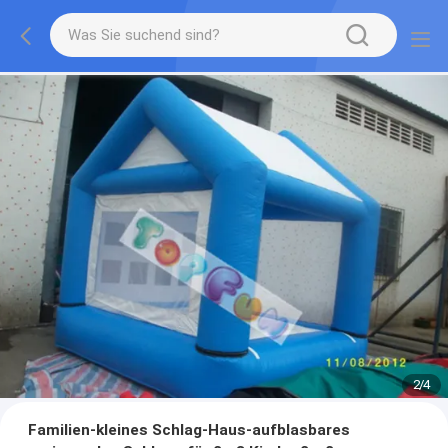
2
/
4
Familien-kleines Schlag-Haus-aufblasbares