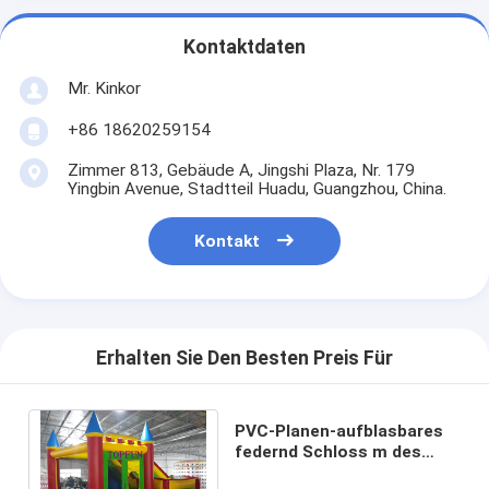
Kontaktdaten
Mr. Kinkor
+86 18620259154
Zimmer 813, Gebäude A, Jingshi Plaza, Nr. 179
Yingbin Avenue, Stadtteil Huadu, Guangzhou, China.
Kontakt
Erhalten Sie Den Besten Preis Für
PVC-Planen-aufblasbares
federnd Schloss m des
Vergnügungsparks 6 x 5 im