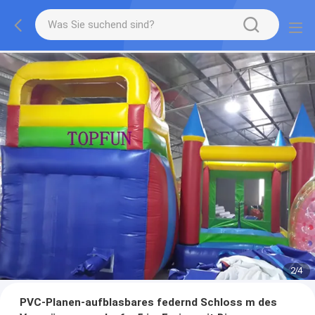
2
/
4
PVC-Planen-aufblasbares federnd Schloss m des