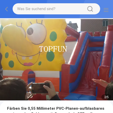
2
/
5
Färben Sie 0,55 Millimeter PVC-Planen-aufblasbares