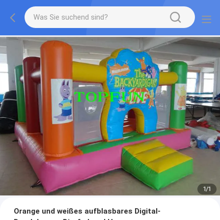
1
/
1
Orange und weißes aufblasbares Digital-