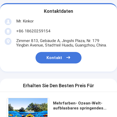
Kontaktdaten
Mr. Kinkor
+86 18620259154
Zimmer 813, Gebäude A, Jingshi Plaza, Nr. 179
Yingbin Avenue, Stadtteil Huadu, Guangzhou, China.
Kontakt
Erhalten Sie Den Besten Preis Für
Mehrfarben- Ozean-Welt-
aufblasbares springendes
Schloss, Kinder-Nizza