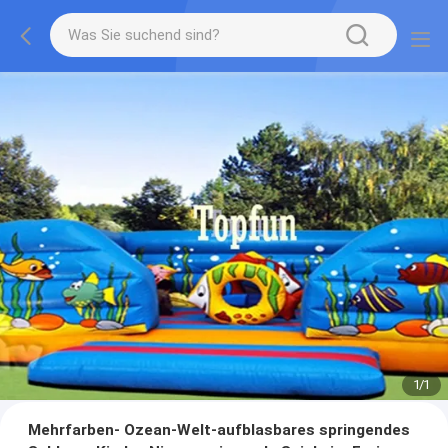
1
/
1
Mehrfarben- Ozean-Welt-aufblasbares springendes