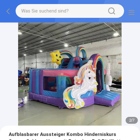
2
/
7
Aufblasbarer Aussteiger Kombo Hinderniskurs