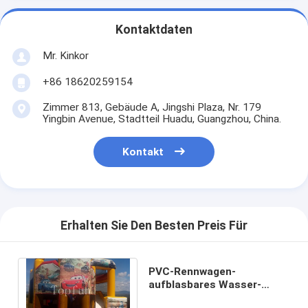
Kontaktdaten
Mr. Kinkor
+86 18620259154
Zimmer 813, Gebäude A, Jingshi Plaza, Nr. 179
Yingbin Avenue, Stadtteil Huadu, Guangzhou, China.
Kontakt
Erhalten Sie Den Besten Preis Für
PVC-Rennwagen-
aufblasbares Wasser-
springendes Schloss 5 x