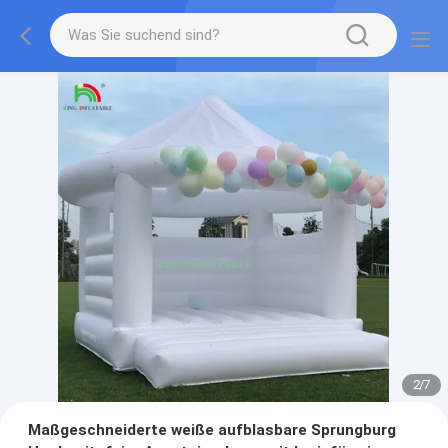
2
/
7
Maßgeschneiderte weiße aufblasbare Sprungburg