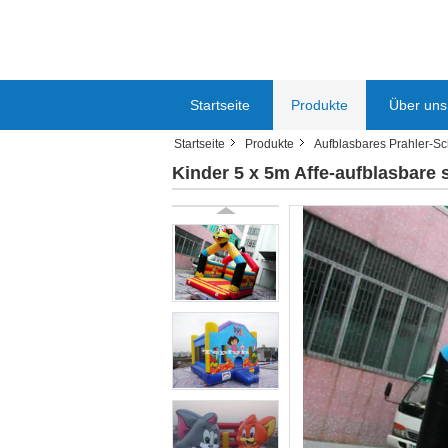
Startseite
Produkte
Über uns
Startseite
Produkte
Aufblasbares Prahler-Sc
Kinder 5 x 5m Affe-aufblasbar