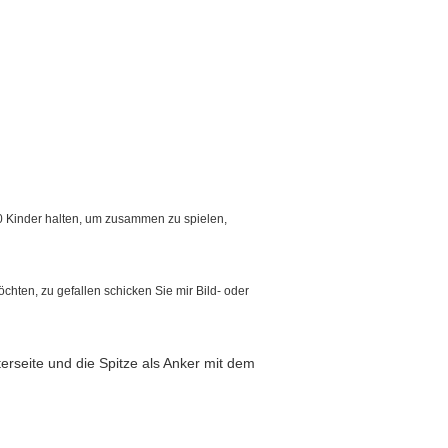
8-10 Kinder halten, um zusammen zu spielen,
hten, zu gefallen schicken Sie mir Bild- oder
rseite und die Spitze als Anker mit dem