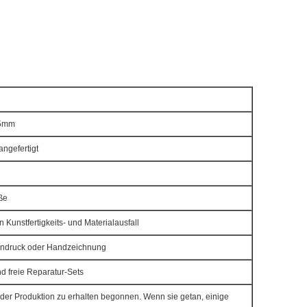
55mm
ngefertigt
ße
 Kunstfertigkeits- und Materialausfall
dendruck oder Handzeichnung
d freie Reparatur-Sets
er Produktion zu erhalten begonnen. Wenn sie getan, einige