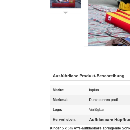
Ausführliche Produkt-Beschreibung
Marke:
topfun
Merkmal:
Durchbohren proff
Logo:
Verfügbar
Aufblasbare Hüpfbu
Hervorheben:
Kinder 5 x 5m Affe-aufblasbare springende Sc