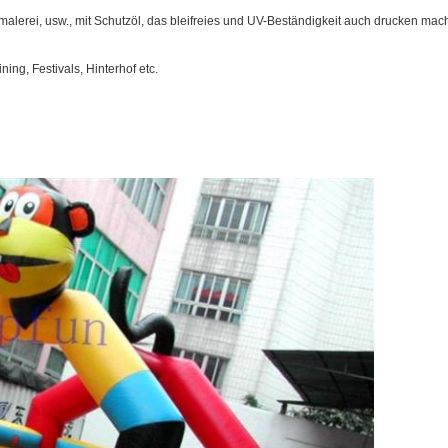
alerei, usw., mit Schutzöl, das bleifreies und UV-Beständigkeit auch drucken mach
ing, Festivals, Hinterhof etc.