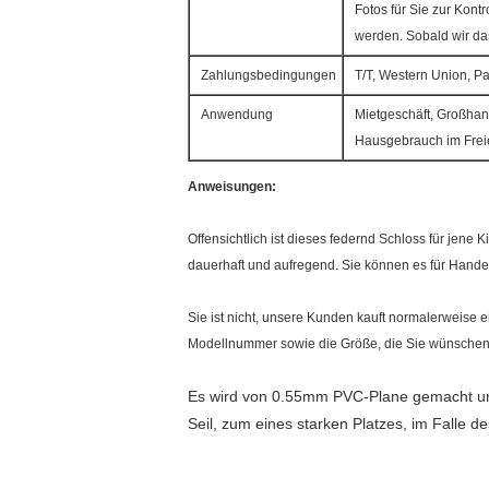
Fotos für Sie zur Kont
werden. Sobald wir das
Zahlungsbedingungen
T/T, Western Union, P
Anwendung
Mietgeschäft, Großhan
Hausgebrauch im Frei
Anweisungen:
Offensichtlich ist dieses federnd Schloss für jene 
dauerhaft und aufregend. Sie können es für Hande
Sie ist nicht, unsere Kunden kauft normalerweise 
Modellnummer sowie die Größe, die Sie wünschen
Es wird von 0.55mm PVC-Plane gemacht und 
Seil, zum eines starken Platzes, im Falle d