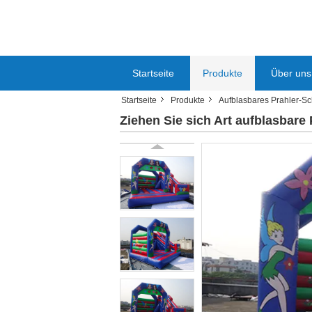
Startseite
Produkte
Über uns
Startseite
Produkte
Aufblasbares Prahler-Sc
Ziehen Sie sich Art aufblasbare