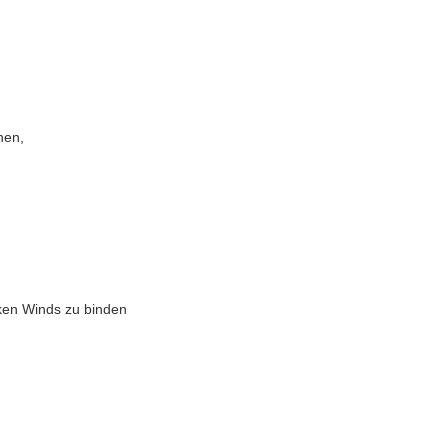
hen,
ken Winds zu binden