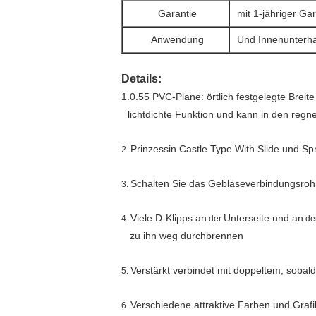
Garantie
mit 1-jähriger Gar
Anwendung
Und Innenunterhal
Details:
1.0.55 PVC-Plane: örtlich festgelegte Breit
lichtdichte Funktion und kann in den reg
Prinzessin Castle Type With Slide und Sp
2.
Schalten Sie das Gebläseverbindungsrohr f
3.
Viele D-Klipps an
Unterseite und an
4.
der
de
zu ihn weg durchbrennen
Verstärkt verbindet mit doppeltem, sobald 
5.
Verschiedene attraktive Farben und Grafi
6.