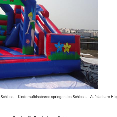
,
,
 Schloss
Kinderaufblasbares springendes Schloss
Aufblasbare Hü