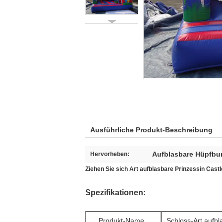
Ausführliche Produkt-Beschreibung
Aufblasbare Hüpfbu
Hervorheben:
Ziehen Sie sich Art aufblasbare Prinzessin Cast
Spezifikationen:
Produkt-Name
Schloss-Art aufbl