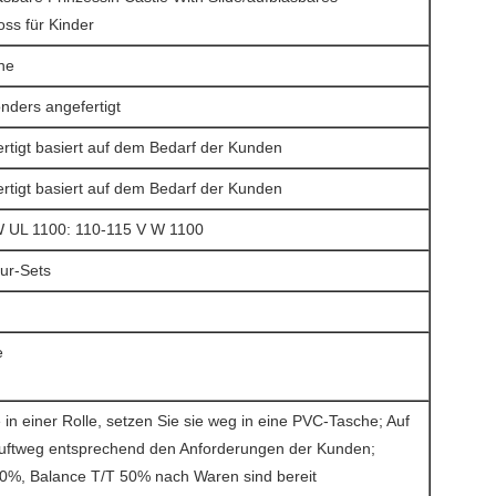
ss für Kinder
ane
onders angefertigt
rtigt basiert auf dem Bedarf der Kunden
rtigt basiert auf dem Bedarf der Kunden
 UL 1100: 110-115 V W 1100
tur-Sets
n
e
 in einer Rolle, setzen Sie sie weg in eine PVC-Tasche; Auf
uftweg entsprechend den Anforderungen der Kunden;
0%, Balance T/T 50% nach Waren sind bereit