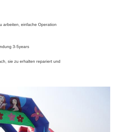
u arbeiten, einfache Operation
endung 3-5years
ach, sie zu erhalten repariert und