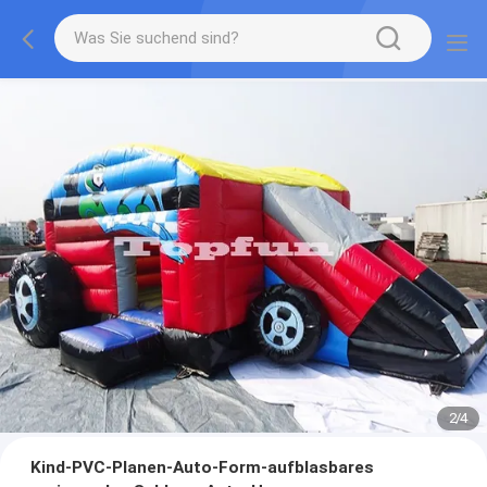
2
/
4
Kind-PVC-Planen-Auto-Form-aufblasbares