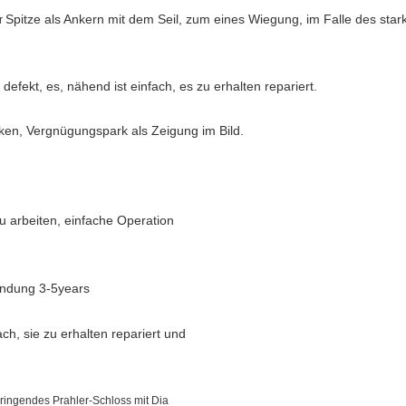
Spitze als Ankern mit dem Seil, zum eines Wiegung, im Falle
des star
r
defekt, es, nähend ist einfach, es zu erhalten repariert.
ken, Vergnügungspark als Zeigung im Bild.
u arbeiten, einfache Operation
endung 3-5years
ach, sie zu erhalten repariert und
ngendes Prahler-Schloss mit Dia