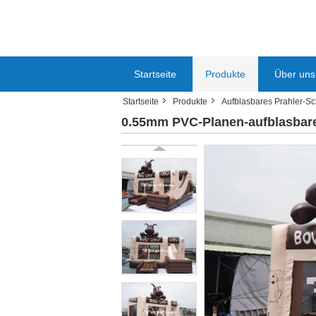
Startseite
Produkte
Über uns
Startseite
Produkte
Aufblasbares Prahler-Sc
0.55mm PVC-Planen-aufblasbare