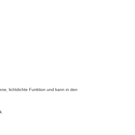
ene, lichtdichte Funktion und kann in den
ck.