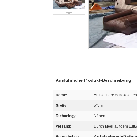
Ausführliche Produkt-Beschreibung
Name:
Aufblasbare Schokoladen
Größe:
5*5m
Technology:
Nähen
Versand:
Durch Meer auf dem Luftw
Aufblasbare Hüpfbu
Hervorheben: