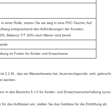
 in einer Rolle, setzen Sie sie weg in eine PVC-Tasche; Auf
uftweg entsprechend den Anforderungen der Kunden;
0%, Balance T/T 50% nach Waren sind bereit
antie
ltung im Freien für Kinder und Erwachsene
e ist 2,1 M., das sie Wasserbeweis hat, feuerverzögernde, anti- gebroch
et werden.
ndem m des Bereichs 5 x 5 für Kinder- und Erwachsenunterhaltung zurü
ür das Aufblasen ein; stellen Sie das Gebläse für die Entlüftung ab.