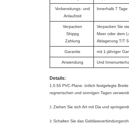
Vorbereitungs- und
Innerhalb 7 Tage
Anlaufzeit
Verpacken
Verpacken Sie sie
Shippg
Meer oder dem L
Zahlung
Ablagerung T/T 5
Garantie
mit 1-jähriger Gar
Anwendung
Und Innenunterha
Details:
1.0.55 PVC-Plane: örtlich festgelegte Breit
regnerischen und sonnigen Tagen verwend
Ziehen Sie sich Art mit Dia und springe
2.
Schalten Sie das Gebläseverbindungsrohr f
3.