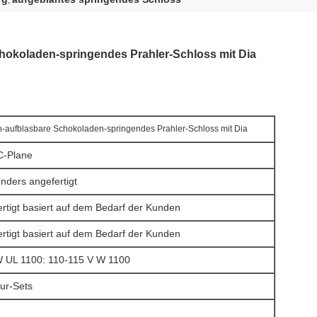
,
okoladen-springendes Prahler-Schloss mit Dia
aufblasbare Schokoladen-springendes Prahler-Schloss mit Dia
C-Plane
onders angefertigt
rtigt basiert auf dem Bedarf der Kunden
rtigt basiert auf dem Bedarf der Kunden
 UL 1100: 110-115 V W 1100
tur-Sets
n