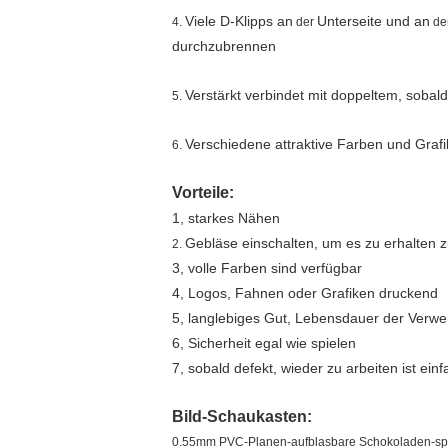
Viele D-Klipps an
Unterseite und an
4.
der
de
durchzubrennen
Verstärkt verbindet mit doppeltem, sobald 
5.
Verschiedene attraktive Farben und Grafi
6.
Vorteile:
1, starkes Nähen
Gebläse einschalten, um es zu erhalten z
2.
3, volle Farben sind verfügbar
4, Logos, Fahnen oder Grafiken druckend
5, langlebiges Gut, Lebensdauer der Verw
6, Sicherheit egal wie spielen
7, sobald defekt, wieder zu arbeiten ist einf
Bild-Schaukasten:
0.55mm PVC-Planen-aufblasbare Schokoladen-spri