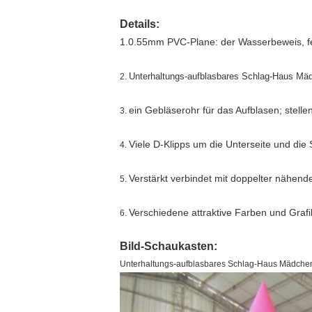
Details:
1.0.55mm PVC-Plane: der Wasserbeweis, feu
Unterhaltungs-aufblasbares Schlag-Haus Mädc
2.
ein Gebläserohr für das Aufblasen; stelle
3.
Viele D-Klipps um die Unterseite und die 
4.
Verstärkt verbindet mit doppelter nähende
5.
Verschiedene attraktive Farben und Graf
6.
Bild-Schaukasten:
Unterhaltungs-aufblasbares Schlag-Haus Mädchen 