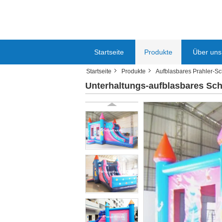
Startseite
Produkte
Über uns
Startseite
Produkte
Aufblasbares Prahler-Sc
Unterhaltungs-aufblasbares Sch