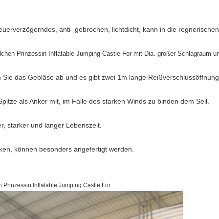
erverzögerndes, anti- gebrochen, lichtdicht, kann in die regnerische
hen Prinzessin Inflatable Jumping Castle For mit Dia. großer Schlagraum un
n Sie das Gebläse ab und es gibt zwei
1m lange Reißverschlussöffnung m
Spitze als Anker mit, im Falle des starken Winds
zu binden dem Seil.
r, starker und langer Lebenszeit.
iken, können besonders angefertigt werden.
Prinzessin Inflatable Jumping Castle For