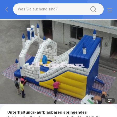
2
/
4
Unterhaltungs-aufblasbares springendes