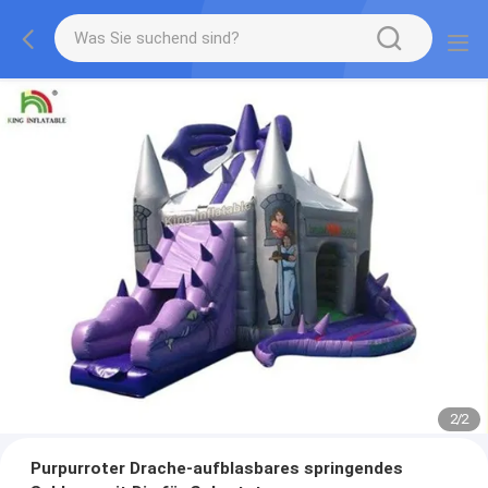
2
/
2
Purpurroter Drache-aufblasbares springendes