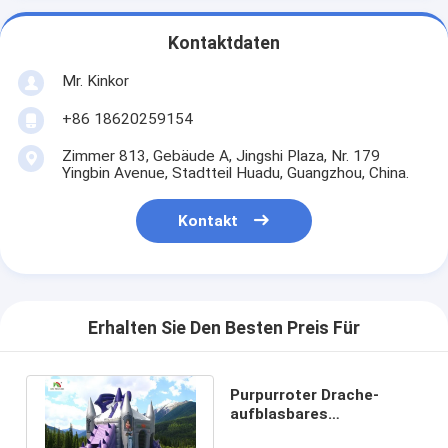
Kontaktdaten
Mr. Kinkor
+86 18620259154
Zimmer 813, Gebäude A, Jingshi Plaza, Nr. 179
Yingbin Avenue, Stadtteil Huadu, Guangzhou, China.
Kontakt
Erhalten Sie Den Besten Preis Für
Purpurroter Drache-
aufblasbares
springendes Schloss mit