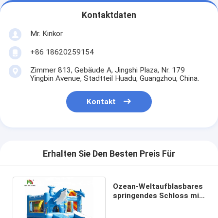
Kontaktdaten
Mr. Kinkor
+86 18620259154
Zimmer 813, Gebäude A, Jingshi Plaza, Nr. 179
Yingbin Avenue, Stadtteil Huadu, Guangzhou, China.
Kontakt
Erhalten Sie Den Besten Preis Für
Ozean-Weltaufblasbares
springendes Schloss mit
dem Dia feuerverzögernd