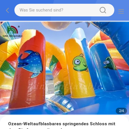
2
/
4
Ozean-Weltaufblasbares springendes Schloss mit