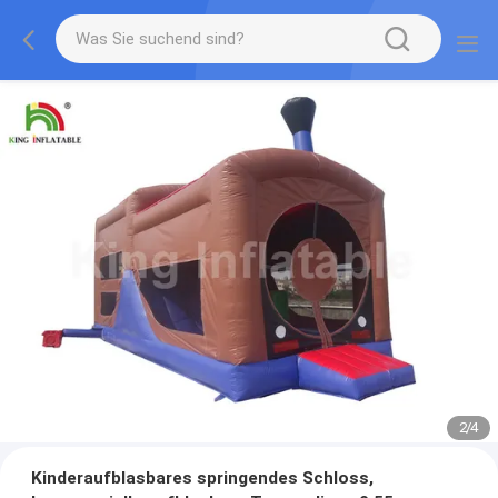
2
/
4
Kinderaufblasbares springendes Schloss,