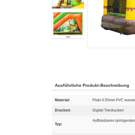
Ausführliche Produkt-Beschreibung
Material:
Plato 0.55mm PVC wasserd
Drucken:
Digital-Tierdrucken
Aufblasbares springendes
Typ: