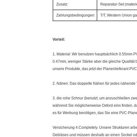
Zusatz:
Reparatur-Set (mater
Zahlungsbedingungen:
T/T, Western Union ga
Vorteil:
1. Material: Wir benutzen hauptsächlich 0.55mm PV
0.47mm, weniger Stärke aber die gleiche Qualität 
unsere Produkte, das jetzt der Planenlieferant PVC
2. Nähen: Das doppelte Nähen für jedes nähende Tei
3. die rohe Schnur (benutzt, um anzuschließen z
während Sie möglicherweise Oxford eins finden, da
es für Werbung benötigen, das Sie eine PVC-Plane
Versicherung 4.Completely. Unsere Strukturen arbe
Gebläses und müssen deshalb an einen Sockel od