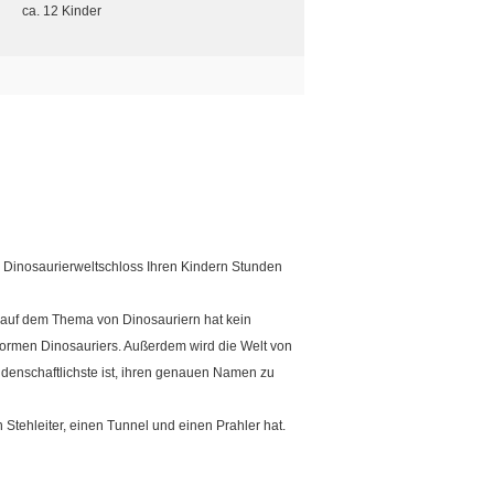
ca. 12 Kinder
as Dinosaurierweltschloss Ihren Kindern Stunden
es auf dem Thema von Dinosauriern hat kein
normen Dinosauriers. Außerdem wird die Welt von
eidenschaftlichste ist, ihren genauen Namen zu
 Stehleiter, einen Tunnel und einen Prahler hat.