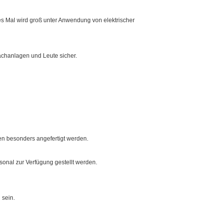
es Mal wird groß unter Anwendung von elektrischer
Sachanlagen und Leute sicher.
n besonders angefertigt werden.
onal zur Verfügung gestellt werden.
 sein.