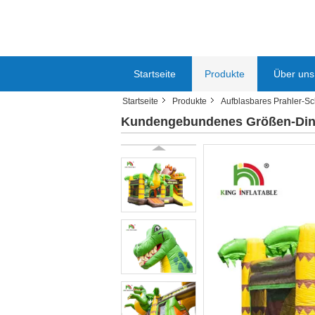
Startseite
Produkte
Über uns
Startseite
Produkte
Aufblasbares Prahler-Sc
Kundengebundenes Größen-Dinos