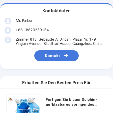
Kontaktdaten
Mr. Kinkor
+86 18620259154
Zimmer 813, Gebäude A, Jingshi Plaza, Nr. 179
Yingbin Avenue, Stadtteil Huadu, Guangzhou, China.
Kontakt
Erhalten Sie Den Besten Preis Für
Fertigen Sie blauer Delphin-
aufblasbares springendes
Schloss des Geschäfts-1.6ft