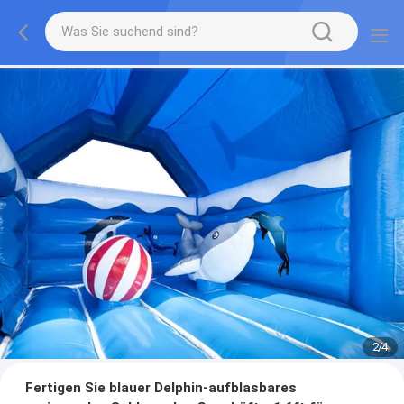
2
/
4
Fertigen Sie blauer Delphin-aufblasbares