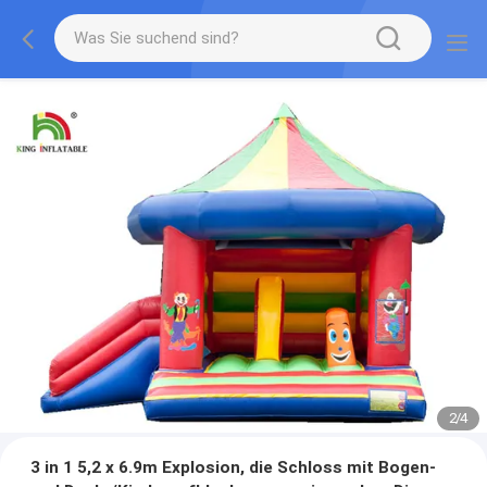
2
/
4
3 in 1 5,2 x 6.9m Explosion, die Schloss mit Bogen-