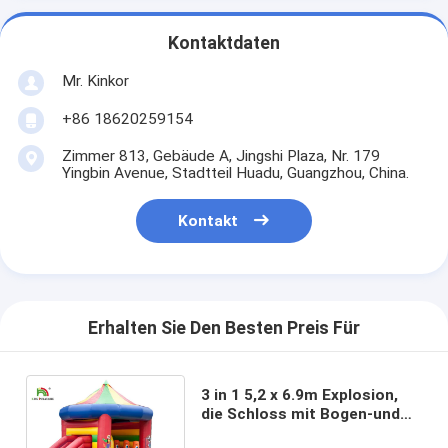
Kontaktdaten
Mr. Kinkor
+86 18620259154
Zimmer 813, Gebäude A, Jingshi Plaza, Nr. 179
Yingbin Avenue, Stadtteil Huadu, Guangzhou, China.
Kontakt
Erhalten Sie Den Besten Preis Für
3 in 1 5,2 x 6.9m Explosion,
die Schloss mit Bogen-und
Dach-/Kinderaufblasbarem