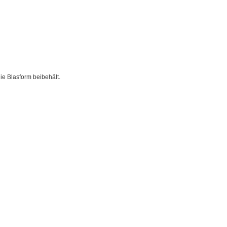
ie Blasform beibehält.