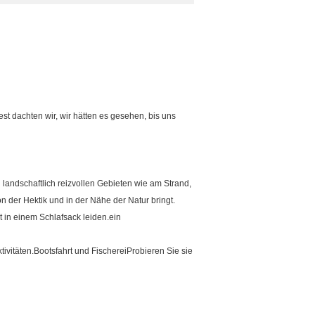
t dachten wir, wir hätten es gesehen, bis uns
andschaftlich reizvollen Gebieten wie am Strand,
 der Hektik und in der Nähe der Natur bringt.
 in einem Schlafsack leiden.ein
ivitäten.Bootsfahrt und FischereiProbieren Sie sie