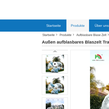
Startseite
Produkte
Über uns
Startseite
Produkte
Aufblasbare Blase Zelt
Außen aufblasbares Blaszelt Tra