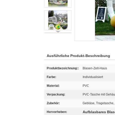
Ausführliche Produkt-Beschreibung
Produktbezeichnung::
Blasen-Zelt-Haus
Farbe:
Individualisiert
Material:
PVC
Verpackung:
PVC-Tasche mit Gehä
Zubehör:
Gebläse, Tragetasche,
Aufblasbares Blas
Hervorheben: