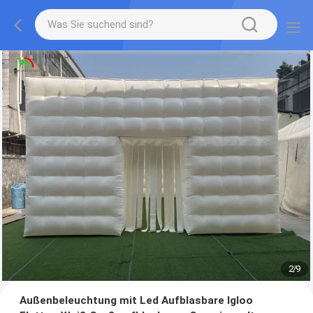
2
/
9
Außenbeleuchtung mit Led Aufblasbare Igloo