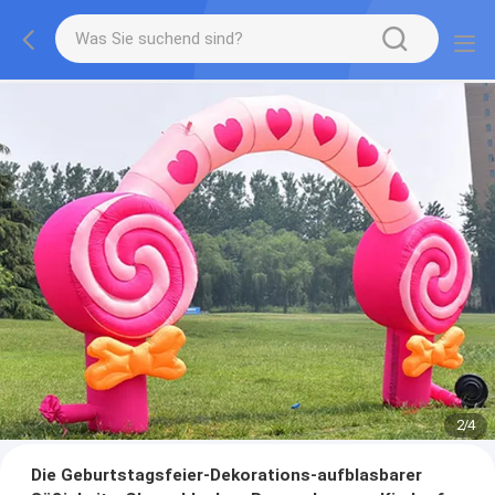
2
/
4
Die Geburtstagsfeier-Dekorations-aufblasbarer